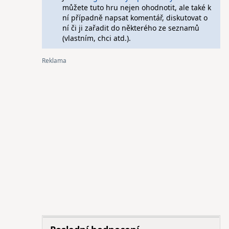
můžete tuto hru nejen ohodnotit, ale také k
ní případně napsat komentář, diskutovat o
ní či ji zařadit do některého ze seznamů
(vlastním, chci atd.).