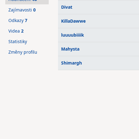
Divat
Zajímavosti
0
Odkazy
7
KillaDawwe
Videa
2
luuuubiiiik
Statistiky
Mahysta
Změny profilu
Shimargh