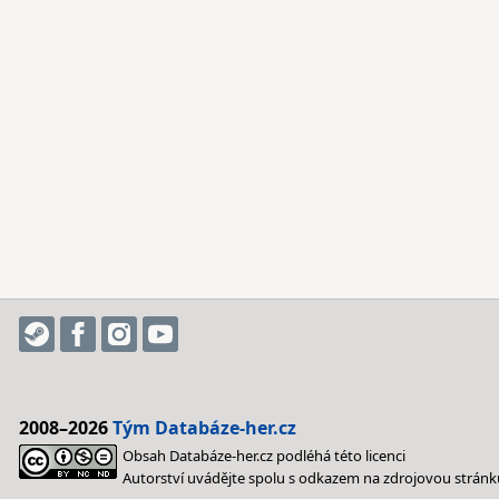
2008–2026
Tým Databáze-her.cz
Obsah Databáze-her.cz podléhá této licenci
Autorství uvádějte spolu s odkazem na zdrojovou stránk