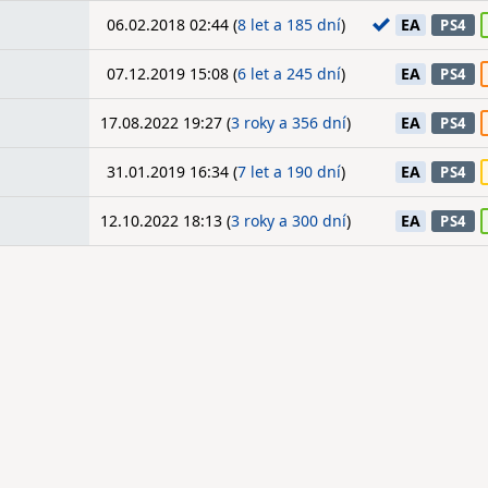
06.02.2018 02:44 (
8 let a 185 dní
)
EA
PS4
07.12.2019 15:08 (
6 let a 245 dní
)
EA
PS4
17.08.2022 19:27 (
3 roky a 356 dní
)
EA
PS4
31.01.2019 16:34 (
7 let a 190 dní
)
EA
PS4
12.10.2022 18:13 (
3 roky a 300 dní
)
EA
PS4