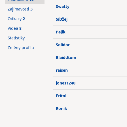
Swatty
Zajímavosti
3
Odkazy
2
SíDžej
Videa
8
Pejik
Statistiky
Solidor
Změny profilu
Blaiddtom
raisen
jones1240
Fritol
Ronik