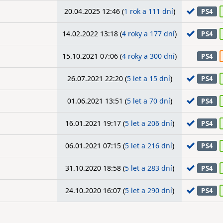
20.04.2025 12:46 (
1 rok a 111 dní
)
PS4
14.02.2022 13:18 (
4 roky a 177 dní
)
PS4
15.10.2021 07:06 (
4 roky a 300 dní
)
PS4
26.07.2021 22:20 (
5 let a 15 dní
)
PS4
01.06.2021 13:51 (
5 let a 70 dní
)
PS4
16.01.2021 19:17 (
5 let a 206 dní
)
PS4
06.01.2021 07:15 (
5 let a 216 dní
)
PS4
31.10.2020 18:58 (
5 let a 283 dní
)
PS4
24.10.2020 16:07 (
5 let a 290 dní
)
PS4