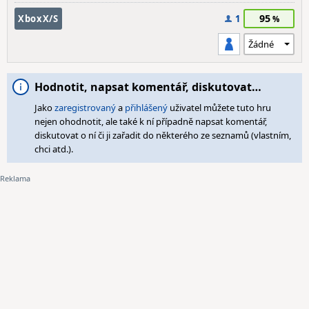
95
XboxX/S
1
Hodnotit, napsat komentář, diskutovat…
Jako
zaregistrovaný
a
přihlášený
uživatel můžete tuto hru
nejen ohodnotit, ale také k ní případně napsat komentář,
diskutovat o ní či ji zařadit do některého ze seznamů (vlastním,
chci atd.).