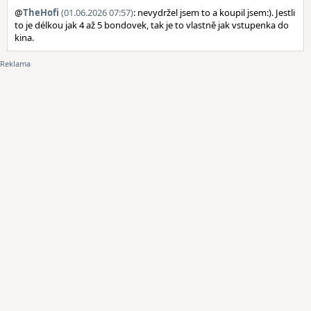
@
TheHofi
(01.06.2026 07:57)
: nevydržel jsem to a koupil jsem:). Jestli
to je délkou jak 4 až 5 bondovek, tak je to vlastně jak vstupenka do
kina.