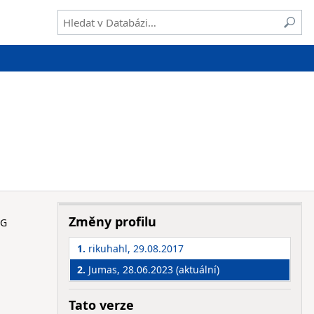
a
Změny profilu
PG
1.
rikuhahl, 29.08.2017
2.
Jumas, 28.06.2023 (aktuální)
Tato verze