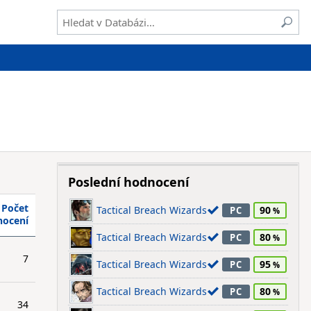
Poslední hodnocení
Počet
Tactical Breach Wizards
90
PC
nocení
Tactical Breach Wizards
80
PC
7
Tactical Breach Wizards
95
PC
Tactical Breach Wizards
80
PC
34