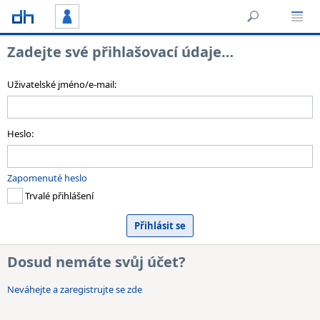
Zadejte své přihlašovací údaje…
Uživatelské jméno/e-mail:
Heslo:
Zapomenuté heslo
Trvalé přihlášení
Dosud nemáte svůj účet?
Neváhejte a zaregistrujte se zde