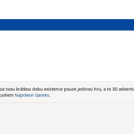
 za svou krátkou dobu existence pouze jedinou hru, a to 3D advent
 studiem
Napoleon Games
.