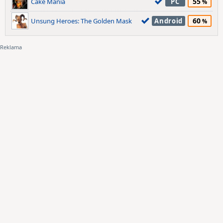
55
Cake Mania
PC
60
Unsung Heroes: The Golden Mask
Android