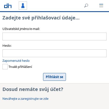
Zadejte své přihlašovací údaje…
Uživatelské jméno/e-mail:
Heslo:
Zapomenuté heslo
Trvalé přihlášení
Dosud nemáte svůj účet?
Neváhejte a zaregistrujte se zde