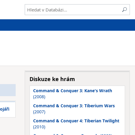
Diskuze ke hrám
Command & Conquer 3: Kane's Wrath
(2008)
Command & Conquer 3: Tiberium Wars
ojáři
(2007)
Command & Conquer 4: Tiberian Twilight
(2010)