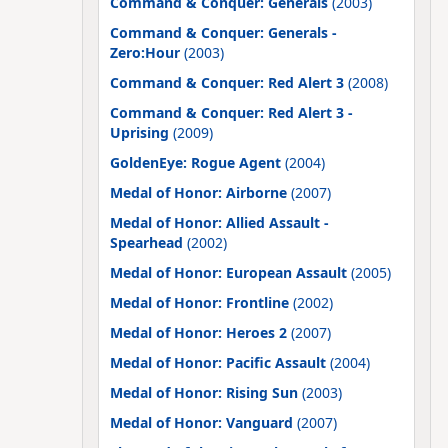
Command & Conquer: Generals
(2003)
Command & Conquer: Generals -
Zero:Hour
(2003)
Command & Conquer: Red Alert 3
(2008)
Command & Conquer: Red Alert 3 -
Uprising
(2009)
GoldenEye: Rogue Agent
(2004)
Medal of Honor: Airborne
(2007)
Medal of Honor: Allied Assault -
Spearhead
(2002)
Medal of Honor: European Assault
(2005)
Medal of Honor: Frontline
(2002)
Medal of Honor: Heroes 2
(2007)
Medal of Honor: Pacific Assault
(2004)
Medal of Honor: Rising Sun
(2003)
Medal of Honor: Vanguard
(2007)