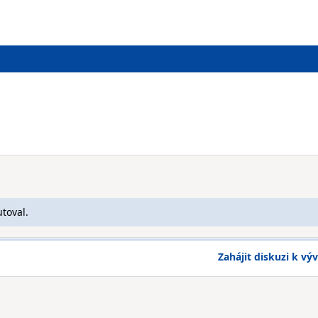
toval.
Zahájit diskuzi k výv