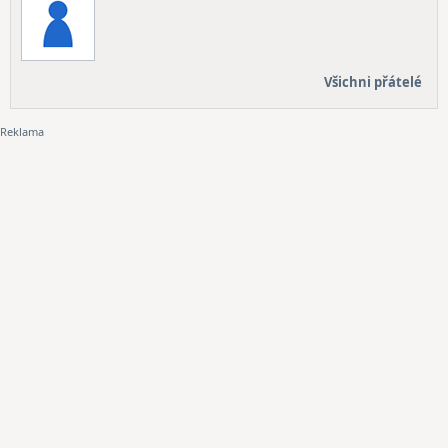
Všichni přátelé