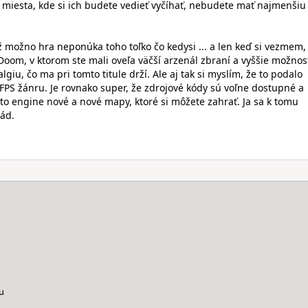
 z miesta, kde si ich budete vedieť vyčíhať, nebudete mať najmenšiu
možno hra neponúka toho toľko čo kedysi ... a len keď si vezmem,
 Doom, v ktorom ste mali oveľa väčší arzenál zbraní a vyššie možnost
lgiu, čo ma pri tomto titule drží. Ale aj tak si myslím, že to podalo
 FPS žánru. Je rovnako super, že zdrojové kódy sú voľne dostupné a
to engine nové a nové mapy, ktoré si môžete zahrať. Ja sa k tomu
ád.
u