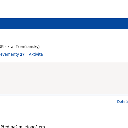
R - kraj Trenčiansky)
ievementy
27
Aktivita
Dohrá
. Před naším letopočtem