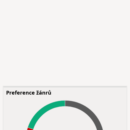
Preference žánrů