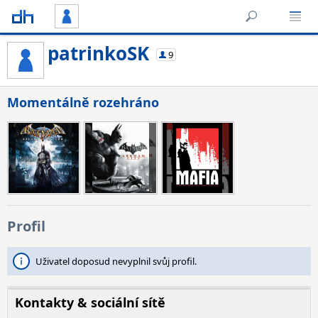
patrinkoSK
9
Momentálně rozehráno
Profil
Uživatel doposud nevyplnil svůj profil.
Kontakty & sociální sítě