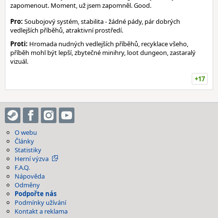
zapomenout. Moment, už jsem zapomněl. Good.
Pro:
Soubojový systém, stabilita - žádné pády, pár dobrých
vedlejších příběhů, atraktivní prostředí.
Proti:
Hromada nudných vedlejších příběhů, recyklace všeho,
příběh mohl být lepší, zbytečné minihry, loot dungeon, zastaralý
vizuál.
+17
O webu
Články
Statistiky
Herní výzva
F.A.Q.
Nápověda
Odměny
Podpořte nás
Podmínky užívání
Kontakt a reklama