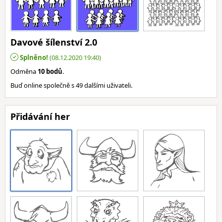
Davové šílenství 2.0
Splněno!
(08.12.2020 19:40)
Odměna
10 bodů
.
Buď online společně s 49 dalšími uživateli.
Přidávání her