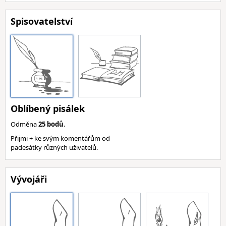
Spisovatelství
Oblíbený pisálek
Odměna
25 bodů
.
Přijmi + ke svým komentářům od
padesátky různých uživatelů.
Vývojáři