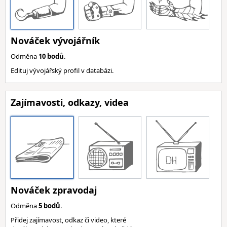
Nováček vývojářník
Odměna
10 bodů
.
Edituj vývojářský profil v databázi.
Zajímavosti, odkazy, videa
Nováček zpravodaj
Odměna
5 bodů
.
Přidej zajímavost, odkaz či video, které