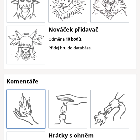
Nováček přidavač
Odměna
10 bodů
.
Přidej hru do databáze.
Komentáře
Hrátky s ohněm