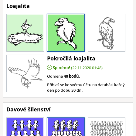
Loajalita
Pokročilá loajalita
Splněno!
(22.11.2020 01:48)
Odměna
40 bodů
.
Přihlaš se ke svému účtu na databázi každý
den po dobu 30 dní.
Davové šílenství