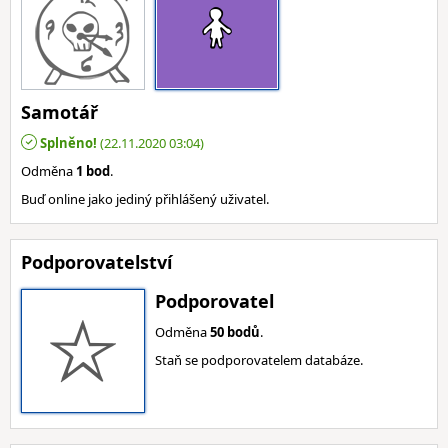
Samotář
Splněno!
(22.11.2020 03:04)
Odměna
1 bod
.
Buď online jako jediný přihlášený uživatel.
Podporovatelství
Podporovatel
Odměna
50 bodů
.
Staň se podporovatelem databáze.