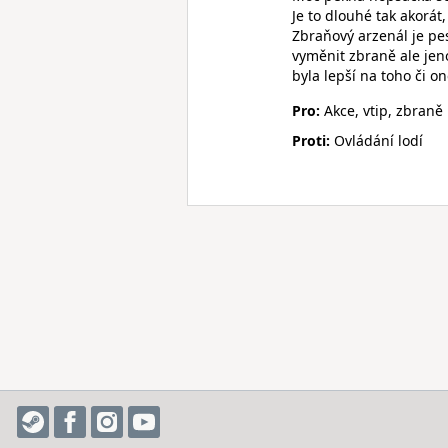
Je to dlouhé tak akorát
Zbraňový arzenál je pe
vyměnit zbraně ale jen
byla lepší na toho či o
Pro:
Akce, vtip, zbraně
Proti:
Ovládání lodí