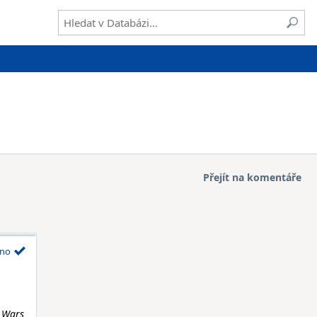
Přejít na komentáře
no
 Wars