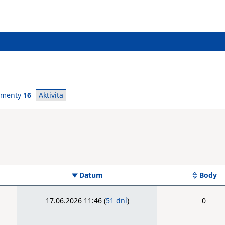
ementy
16
Aktivita
Datum
Body
17.06.2026 11:46
(
51 dní
)
0