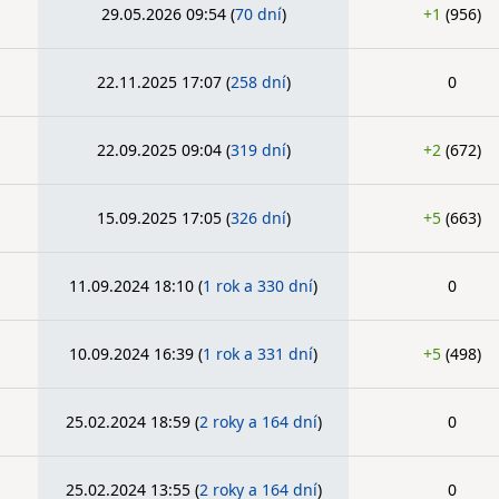
29.05.2026 09:54
(
70 dní
)
+1
(956)
22.11.2025 17:07
(
258 dní
)
0
22.09.2025 09:04
(
319 dní
)
+2
(672)
15.09.2025 17:05
(
326 dní
)
+5
(663)
11.09.2024 18:10
(
1 rok a 330 dní
)
0
10.09.2024 16:39
(
1 rok a 331 dní
)
+5
(498)
25.02.2024 18:59
(
2 roky a 164 dní
)
0
25.02.2024 13:55
(
2 roky a 164 dní
)
0