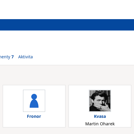
menty
7
Aktivita
Fronor
Kvasa
Martin Oharek