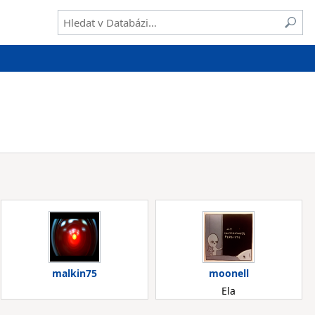
malkin75
moonell
Ela