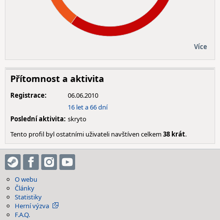
Více
Přítomnost a aktivita
Registrace:
06.06.2010
16 let a 66 dní
Poslední aktivita:
skryto
Tento profil byl ostatními uživateli navštíven celkem
38 krát
.
O webu
Články
Statistiky
Herní výzva
F.A.Q.