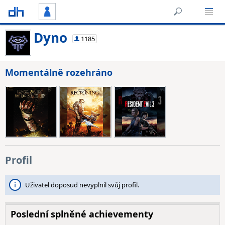
Dyno
1185
Momentálně rozehráno
Profil
Uživatel doposud nevyplnil svůj profil.
Poslední splněné achievementy