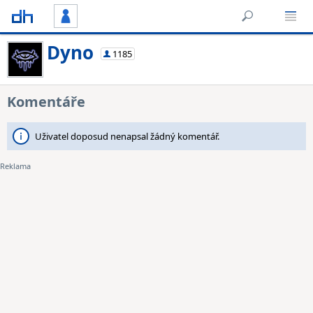
Dyno
1185
Komentáře
Uživatel doposud nenapsal žádný komentář.