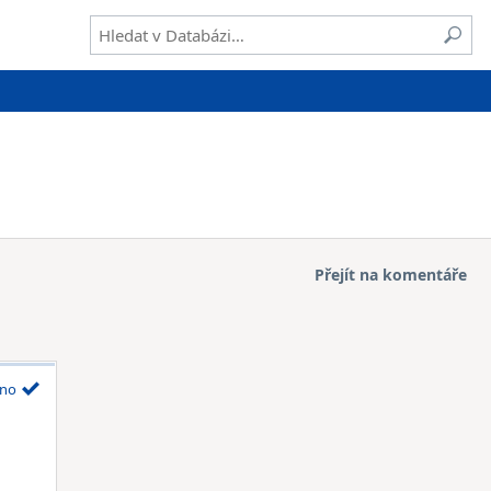
Přejít na komentáře
no