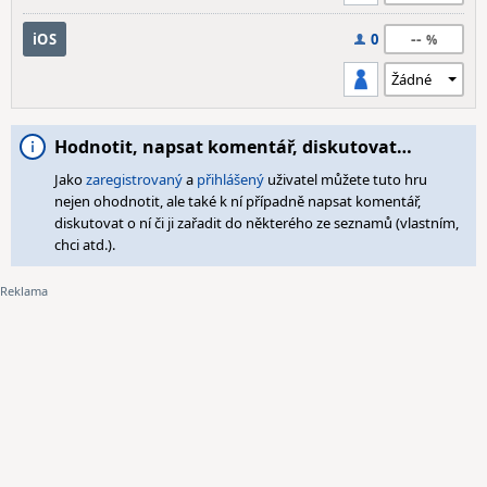
--
iOS
0
Hodnotit, napsat komentář, diskutovat…
Jako
zaregistrovaný
a
přihlášený
uživatel můžete tuto hru
nejen ohodnotit, ale také k ní případně napsat komentář,
diskutovat o ní či ji zařadit do některého ze seznamů (vlastním,
chci atd.).