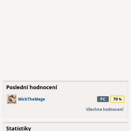
Poslední hodnocení
70
MickTheMage
PC
Všechna hodnocení
Statistiky