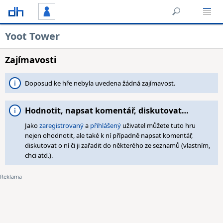
Yoot Tower
Zajímavosti
Doposud ke hře nebyla uvedena žádná zajímavost.
Hodnotit, napsat komentář, diskutovat…
Jako
zaregistrovaný
a
přihlášený
uživatel můžete tuto hru
nejen ohodnotit, ale také k ní případně napsat komentář,
diskutovat o ní či ji zařadit do některého ze seznamů (vlastním,
chci atd.).