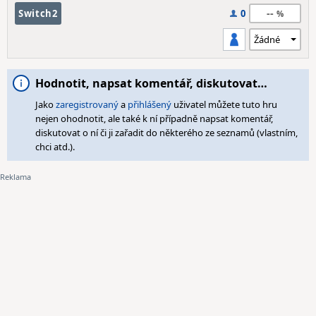
--
Switch2
0
Hodnotit, napsat komentář, diskutovat…
Jako
zaregistrovaný
a
přihlášený
uživatel můžete tuto hru
nejen ohodnotit, ale také k ní případně napsat komentář,
diskutovat o ní či ji zařadit do některého ze seznamů (vlastním,
chci atd.).