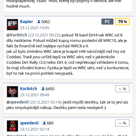
multiplayerovej "clubs" mód, kterej byl poprvý v devítce, ale měl
hodně much.
70
Rapier
5062
PC
23.12.2021 13:05
@
Korbitch
(23.12.2021 00:22)
: pokud Tě bavil Dirt4 tak WRC od 8
dílu nezklame. Pokud můžeš kupuj rovnu poslední díl WRC10, ale je
fakt že finančně teď nejlépe vychází WRC8 a 9.
Jak už bylo zmíněno WRC série je krapet HW náročnější než hry od
Coddies. Tratě jsou určitě lepší ve WRC sérii, než v jakémkoliv
Coddies Dirt Rally /2.0 nebo Dirt 4, což nepřekvapí vzhledem k tomu,
že mají oficiální licenci. Fyzika je lepší ve WRC sérii, než u konkurence,
byť to tak na první pohled nevypadá.
--
Korbitch
6450
23.12.2021 09:49
@
speedevil
(23.12.2021 02:14)
: Jestli myslíš devítku, tak se to jeví asi
jako smysluplnější nákup. Desítku jsem teda neobjevil :)
--
speedevil
689
23.12.2021 02:14