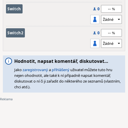
--
Switch
0
--
Switch2
0
Hodnotit, napsat komentář, diskutovat…
Jako
zaregistrovaný
a
přihlášený
uživatel můžete tuto hru
nejen ohodnotit, ale také k ní případně napsat komentář,
diskutovat o ní či ji zařadit do některého ze seznamů (vlastním,
chci atd.).