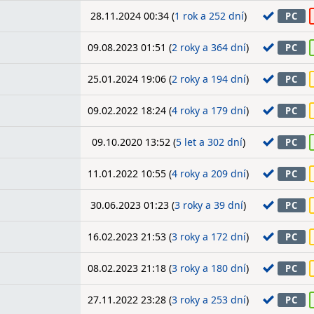
28.11.2024 00:34 (
1 rok a 252 dní
)
PC
09.08.2023 01:51 (
2 roky a 364 dní
)
PC
25.01.2024 19:06 (
2 roky a 194 dní
)
PC
09.02.2022 18:24 (
4 roky a 179 dní
)
PC
09.10.2020 13:52 (
5 let a 302 dní
)
PC
11.01.2022 10:55 (
4 roky a 209 dní
)
PC
30.06.2023 01:23 (
3 roky a 39 dní
)
PC
16.02.2023 21:53 (
3 roky a 172 dní
)
PC
08.02.2023 21:18 (
3 roky a 180 dní
)
PC
27.11.2022 23:28 (
3 roky a 253 dní
)
PC