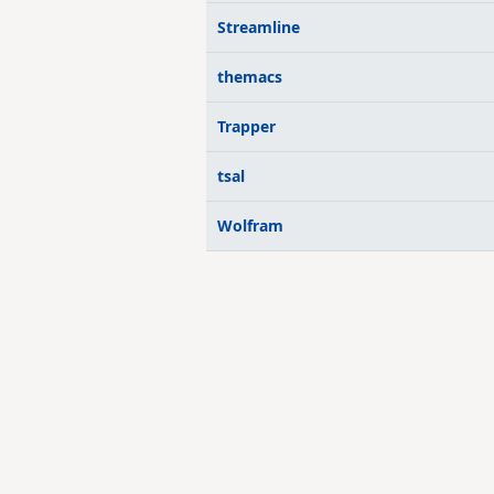
Streamline
themacs
Trapper
tsal
Wolfram