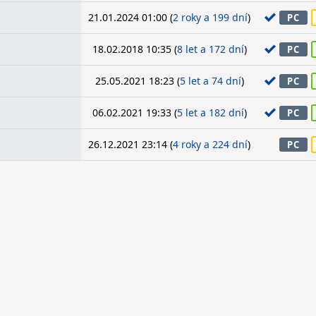
21.01.2024 01:00 (
2 roky a 199 dní
)
PC
18.02.2018 10:35 (
8 let a 172 dní
)
PC
25.05.2021 18:23 (
5 let a 74 dní
)
PC
06.02.2021 19:33 (
5 let a 182 dní
)
PC
26.12.2021 23:14 (
4 roky a 224 dní
)
PC