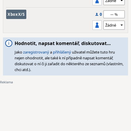
--
XboxX/S
0
Hodnotit, napsat komentář, diskutovat…
Jako
zaregistrovaný
a
přihlášený
uživatel můžete tuto hru
nejen ohodnotit, ale také k ní případně napsat komentář,
diskutovat o ní či ji zařadit do některého ze seznamů (vlastním,
chci atd.).