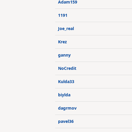
Adam159
1191
Joe_real
Krez
ganny
NoCredit
Kulda33
biylda
dagrmov
pavel36