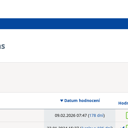
ns
Datum hodnocení
Hodn
09.02.2026 07:47 (
178 dní
)