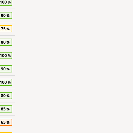
100
90
75
80
100
90
100
80
85
65