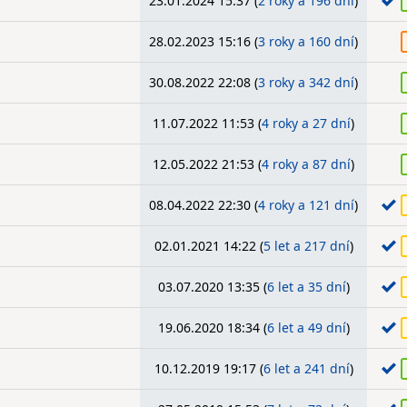
23.01.2024 15:37 (
2 roky a 196 dní
)
28.02.2023 15:16 (
3 roky a 160 dní
)
30.08.2022 22:08 (
3 roky a 342 dní
)
11.07.2022 11:53 (
4 roky a 27 dní
)
12.05.2022 21:53 (
4 roky a 87 dní
)
08.04.2022 22:30 (
4 roky a 121 dní
)
02.01.2021 14:22 (
5 let a 217 dní
)
03.07.2020 13:35 (
6 let a 35 dní
)
19.06.2020 18:34 (
6 let a 49 dní
)
10.12.2019 19:17 (
6 let a 241 dní
)