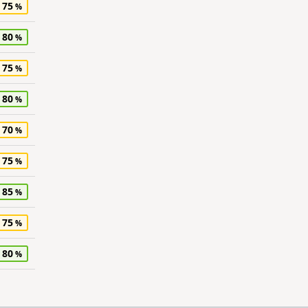
75
80
75
80
70
75
85
75
80