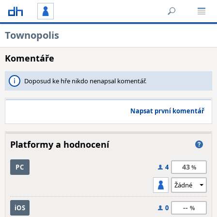
Townopolis
Komentáře
Doposud ke hře nikdo nenapsal komentář.
Napsat první komentář
Platformy a hodnocení
43
PC
4
--
iOS
0