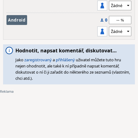
--
Android
0
Hodnotit, napsat komentář, diskutovat…
Jako
zaregistrovaný
a
přihlášený
uživatel můžete tuto hru
nejen ohodnotit, ale také k ní případně napsat komentář,
diskutovat o ní či ji zařadit do některého ze seznamů (vlastním,
chci atd.).