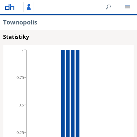
Townopolis
Statistiky
1
0.75
0.5
0.25