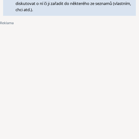
diskutovat o ní či ji zařadit do některého ze seznamů (vlastním,
chci atd.).