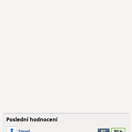
Poslední hodnocení
80
Zgrnd
PC