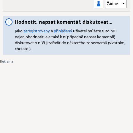
Hodnotit, napsat komentář, diskutovat…
Jako
zaregistrovaný
a
přihlášený
uživatel můžete tuto hru
nejen ohodnotit, ale také k ní případně napsat komentář,
diskutovat o ní či ji zařadit do některého ze seznamů (vlastním,
chci atd.).