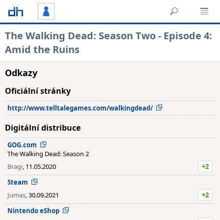
The Walking Dead: Season Two - Episode 4:
Amid the Ruins
Odkazy
Oficiální stránky
http://www.telltalegames.com/walkingdead/
Digitální distribuce
GOG.com
The Walking Dead: Season 2
Bragi
, 11.05.2020
+2
Steam
Jumas
, 30.09.2021
+2
Nintendo eShop