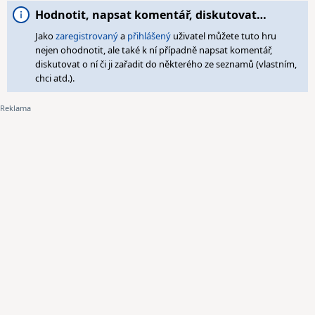
Hodnotit, napsat komentář, diskutovat…
Jako
zaregistrovaný
a
přihlášený
uživatel můžete tuto hru
nejen ohodnotit, ale také k ní případně napsat komentář,
diskutovat o ní či ji zařadit do některého ze seznamů (vlastním,
chci atd.).