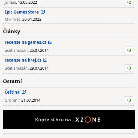
Jumas
, 13.05.2022
+2
Epic Games Store
Mix hráč
, 30.04.2022
Články
recenze na games.cz
účet smazán
, 25.07.2014
+3
recenze na hrej.cz
účet smazán
, 29.07.2014
+3
Ostatní
Čeština
Gromnir
, 31.07.2014
+3
Kupte si hru na