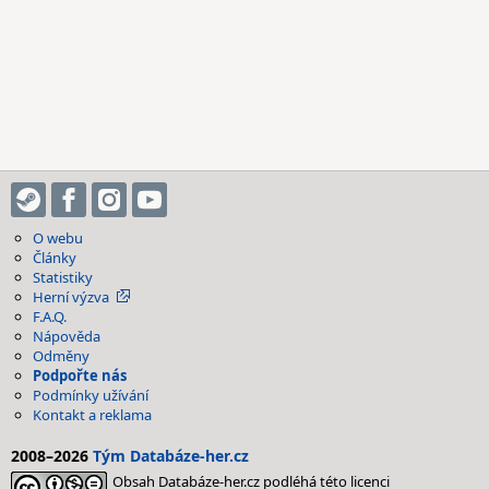
O webu
Články
Statistiky
Herní výzva
F.A.Q.
Nápověda
Odměny
Podpořte nás
Podmínky užívání
Kontakt a reklama
2008–2026
Tým Databáze-her.cz
Obsah Databáze-her.cz podléhá této licenci