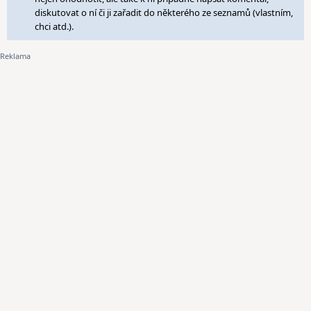
diskutovat o ní či ji zařadit do některého ze seznamů (vlastním,
chci atd.).