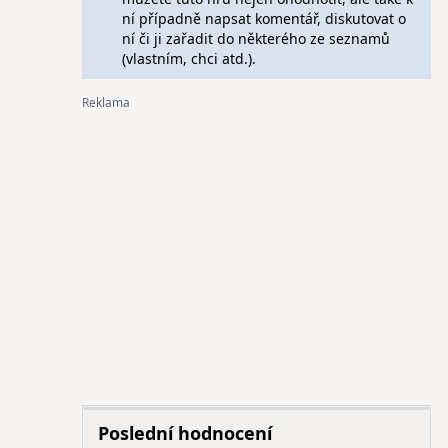
ní případně napsat komentář, diskutovat o
ní či ji zařadit do některého ze seznamů
(vlastním, chci atd.).
Poslední hodnocení