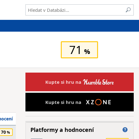
71
Kupte si hru na
Kupte si hru na
ocení
Platformy a hodnocení
70