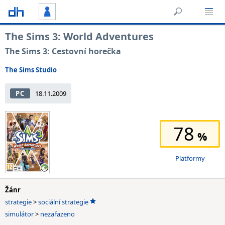
The Sims 3: World Adventures
The Sims 3: Cestovní horečka
The Sims Studio
PC
18.11.2009
78
Platformy
Žánr
strategie
>
sociální strategie
simulátor
>
nezařazeno