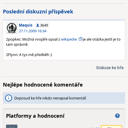
Poslední diskuzní příspěvek
Maquis
3649
27.11.2009 16:34
2popkec: Možná vvojáře opsal z
wikipedie
je ale otázka jestli je to
tam správně.
2Flynn: A tys mě předběh :)
Diskuze ke hře
Nejlépe hodnocené komentáře
Doposud ke hře nikdo nenapsal komentář.
Platformy a hodnocení