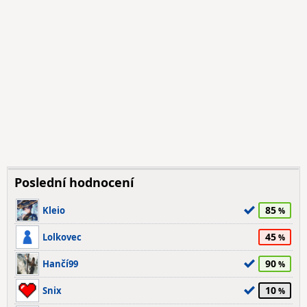
Poslední hodnocení
85
Kleio
45
Lolkovec
90
Hančí99
10
Snix