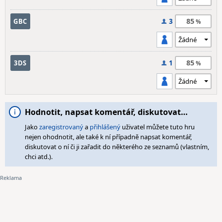
85
GBC
3
85
3DS
1
Hodnotit, napsat komentář, diskutovat…
Jako
zaregistrovaný
a
přihlášený
uživatel můžete tuto hru
nejen ohodnotit, ale také k ní případně napsat komentář,
diskutovat o ní či ji zařadit do některého ze seznamů (vlastním,
chci atd.).