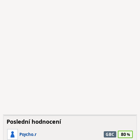
Poslední hodnocení
80
Psycho.r
GBC