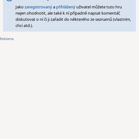
Jako
zaregistrovaný
a
přihlášený
uživatel můžete tuto hru
nejen ohodnotit, ale také k ní případně napsat komentář,
diskutovat o ní či ji zařadit do některého ze seznamů (vlastním,
chci atd.).