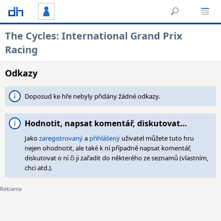
The Cycles: International Grand Prix
Racing
Odkazy
Doposud ke hře nebyly přidány žádné odkazy.
Hodnotit, napsat komentář, diskutovat…
Jako
zaregistrovaný
a
přihlášený
uživatel můžete tuto hru
nejen ohodnotit, ale také k ní případně napsat komentář,
diskutovat o ní či ji zařadit do některého ze seznamů (vlastním,
chci atd.).