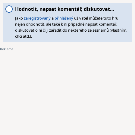
Hodnotit, napsat komentář, diskutovat…
Jako
zaregistrovaný
a
přihlášený
uživatel můžete tuto hru
nejen ohodnotit, ale také k ní případně napsat komentář,
diskutovat o ní či ji zařadit do některého ze seznamů (vlastním,
chci atd.).