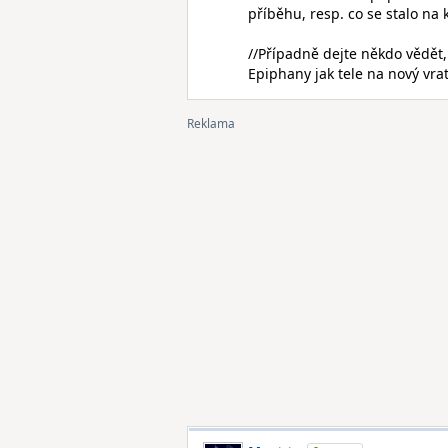
příběhu, resp. co se stalo na
//Případně dejte někdo vědět,
Epiphany jak tele na nový vrat