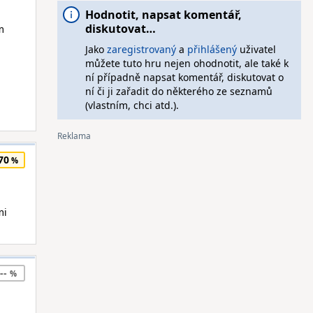
Hodnotit, napsat komentář,
diskutovat…
m
Jako
zaregistrovaný
a
přihlášený
uživatel
můžete tuto hru nejen ohodnotit, ale také k
ní případně napsat komentář, diskutovat o
ní či ji zařadit do některého ze seznamů
(vlastním, chci atd.).
70
mi
--