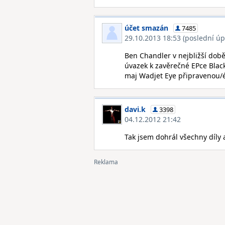
účet smazán
7485
29.10.2013 18:53 (poslední úp
Ben Chandler v nejbližší době d
úvazek k zavěrečné EPce Black
maj Wadjet Eye připravenou/é 
davi.k
3398
04.12.2012 21:42
Tak jsem dohrál všechny díly 