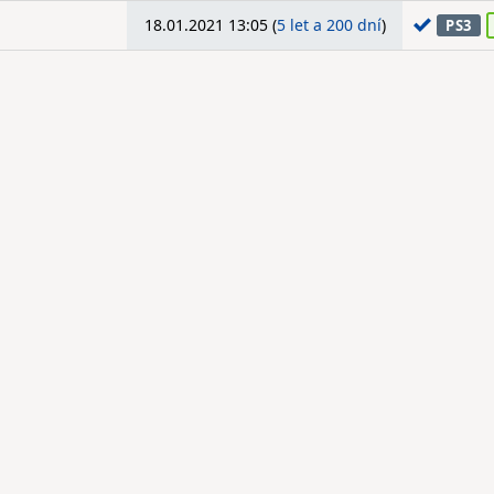
18.01.2021 13:05 (
5 let a 200 dní
)
PS3