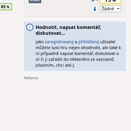
85
Hodnotit, napsat komentář,
diskutovat…
Jako
zaregistrovaný
a
přihlášený
uživatel
můžete tuto hru nejen ohodnotit, ale také k
ní případně napsat komentář, diskutovat o
ní či ji zařadit do některého ze seznamů
(vlastním, chci atd.).