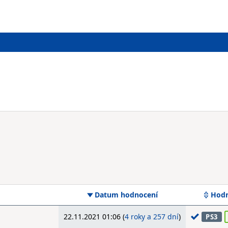
Datum hodnocení
Hodn
22.11.2021 01:06 (
4 roky a 257 dní
)
PS3