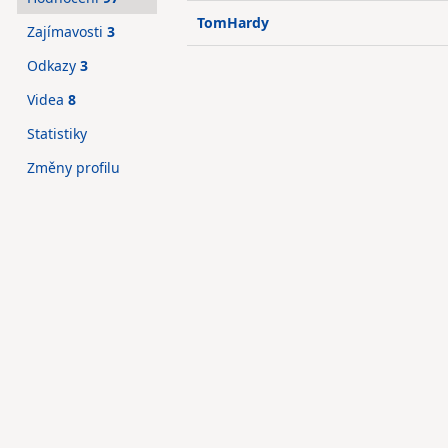
TomHardy
Zajímavosti
3
Odkazy
3
Videa
8
Statistiky
Změny profilu