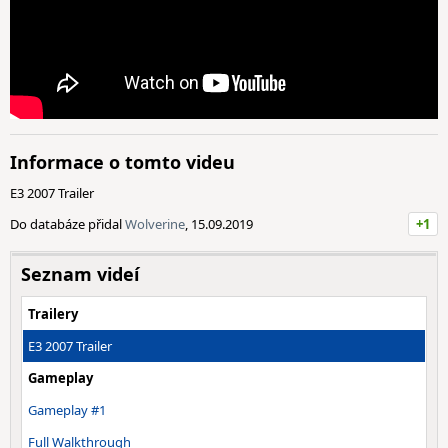
Informace o tomto videu
E3 2007 Trailer
Do databáze přidal
Wolverine
, 15.09.2019
+1
Seznam videí
Trailery
E3 2007 Trailer
Gameplay
Gameplay #1
Full Walkthrough