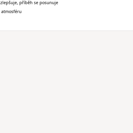
 zlepšuje, příběh se posunuje
 atmosféru