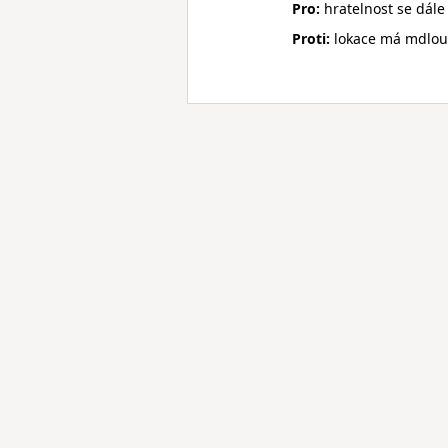
Pro:
hratelnost se dále
Proti:
lokace má mdlou