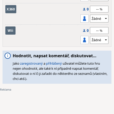
--
X360
0
--
Wii
0
Hodnotit, napsat komentář, diskutovat…
Jako
zaregistrovaný
a
přihlášený
uživatel můžete tuto hru
nejen ohodnotit, ale také k ní případně napsat komentář,
diskutovat o ní či ji zařadit do některého ze seznamů (vlastním,
chci atd.).