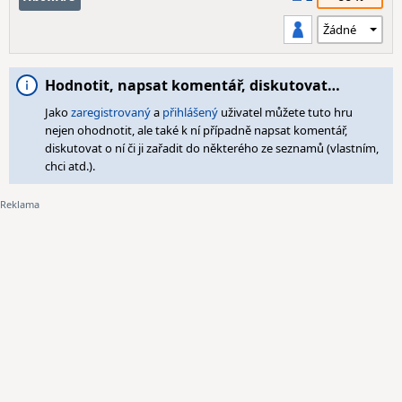
Hodnotit, napsat komentář, diskutovat…
Jako
zaregistrovaný
a
přihlášený
uživatel můžete tuto hru
nejen ohodnotit, ale také k ní případně napsat komentář,
diskutovat o ní či ji zařadit do některého ze seznamů (vlastním,
chci atd.).