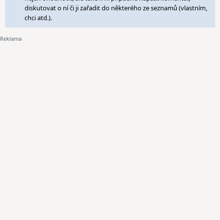
diskutovat o ní či ji zařadit do některého ze seznamů (vlastním,
chci atd.).