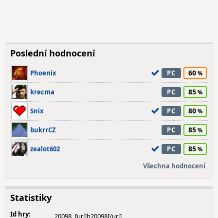
Poslední hodnocení
60
Phoenix
PC
85
krecma
PC
80
Snix
PC
85
bukrrCZ
PC
85
zealot602
PC
Všechna hodnocení
Statistiky
Id hry:
20098